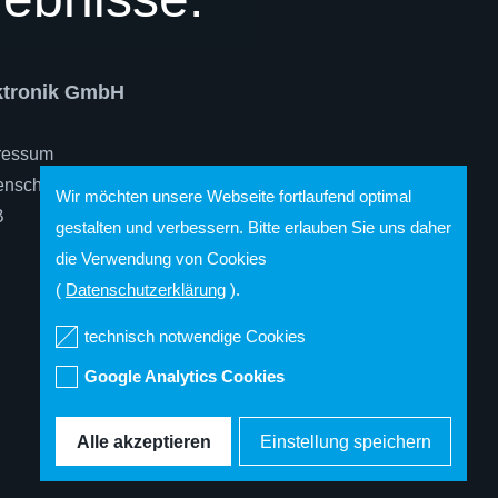
ektronik GmbH
ressum
enschutz
Wir möchten unsere Webseite fortlaufend optimal
B
gestalten und verbessern. Bitte erlauben Sie uns daher
die Verwendung von Cookies
(
Datenschutzerklärung
).
technisch notwendige Cookies
Google Analytics Cookies
Alle akzeptieren
Einstellung speichern
Dialog