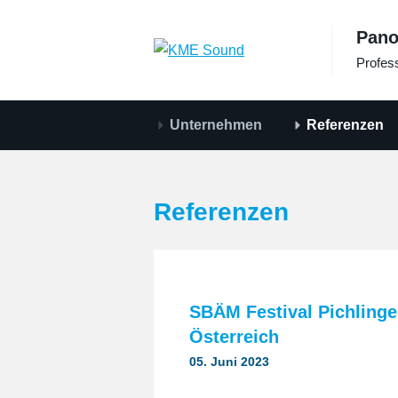
zum
Pano
Inhalt
Profess
Unternehmen
Referenzen
Referenzen
SBÄM Festival Pichlinger
Österreich
05. Juni 2023