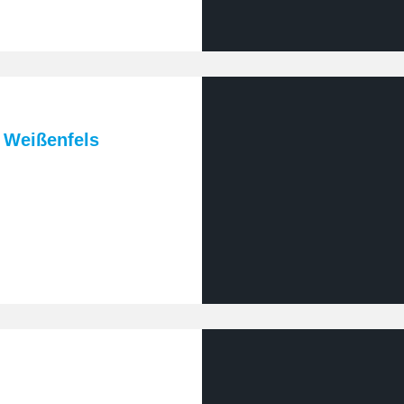
 Weißenfels