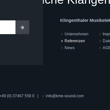
Klingenthaler Musikel
Eintragen
Unternehmen
Imp
Referenzen
Dat
News
AG
+49 (0) 37467 558 0
|
info@kme-sound.com