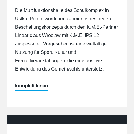
Die Multifunktionshalle des Schulkomplex in
Ustka, Polen, wurde im Rahmen eines neuen
Beschallungskonzepts durch den K.M.E.-Partner
Linearic aus Wroclaw mit K.M.E. IPS 12
ausgestattet. Vorgesehen ist eine vielfältige
Nutzung für Sport, Kultur und
Freizeitveranstaltungen, die eine positive
Entwicklung des Gemeinwohls unterstützt.
„Multifunktionshalle
komplett lesen
Schulkomplex,
Ustka,
PL“