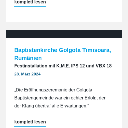
„Emanuel
komplett lesen
Pentecostal
Church“
Baptistenkirche Golgota Timisoara,
Rumänien
Festinstallation mit K.M.E. IPS 12 und VBX 18
28. März 2024
„Die Eröffnungszeremonie der Golgota
Baptistengemeinde war ein echter Erfolg, den
der Klang übertraf alle Erwartungen."
„Baptistenkirche
komplett lesen