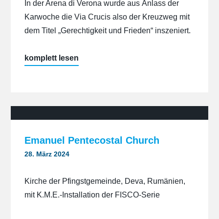
In der Arena di Verona wurde aus Anlass der
Karwoche die Via Crucis also der Kreuzweg mit
dem Titel „Gerechtigkeit und Frieden“ inszeniert.
„Arena
komplett lesen
di
Verona“
Emanuel Pentecostal Church
28. März 2024
Kirche der Pfingstgemeinde, Deva, Rumänien,
mit K.M.E.-Installation der FISCO-Serie