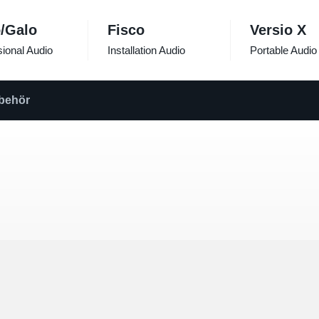
/Galo
Fisco
Versio X
ional Audio
Installation Audio
Portable Audio
behör