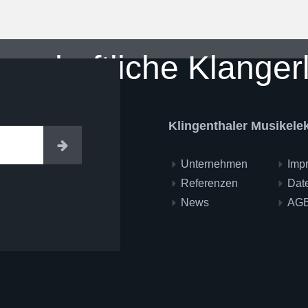
enschaftliche Klanger
Klingenthaler Musikel
Eintragen
Unternehmen
Imp
Referenzen
Dat
News
AG